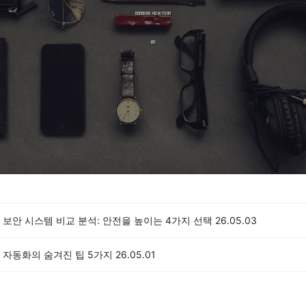
보안 시스템 비교 분석: 안전을 높이는 4가지 선택
26.05.03
 자동화의 숨겨진 팁 5가지
26.05.01