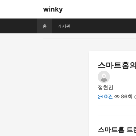
winky
홈
게시판
스마트홈의 
정현민
0건
86회
스마트홈 트렌드