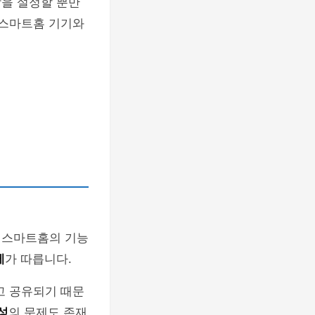
람을 설정할 뿐만
 스마트홈 기기와
은 스마트홈의 기능
제
가 따릅니다.
고 공유되기 때문
성
의 문제도 존재