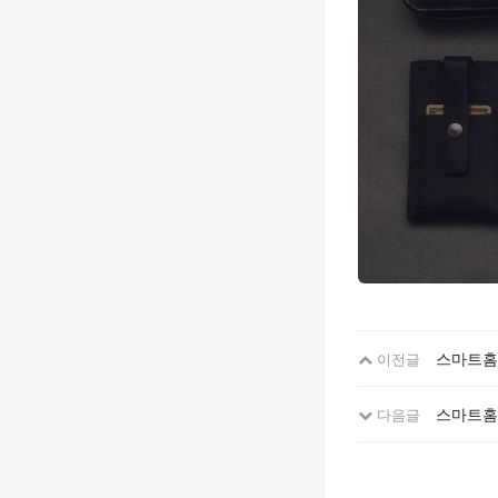
스마트홈 
이전글
스마트홈
다음글