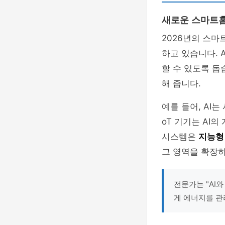
새로운 스마트홈
2026년의 스마
하고 있습니다. 
할 수 있도록 돕
해 줍니다.
예를 들어, AI
oT 기기는 AI
시스템은
지능형
그 영역을 확장하
전문가는 "AI
게 에너지를 관