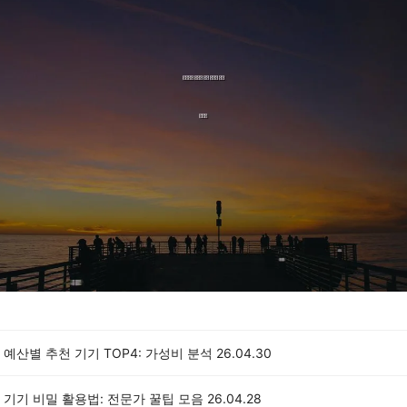
예산별 추천 기기 TOP4: 가성비 분석
26.04.30
기기 비밀 활용법: 전문가 꿀팁 모음
26.04.28