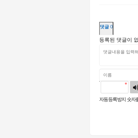
댓글
0
등록된 댓글이 
고침
자동등록방지 숫자를