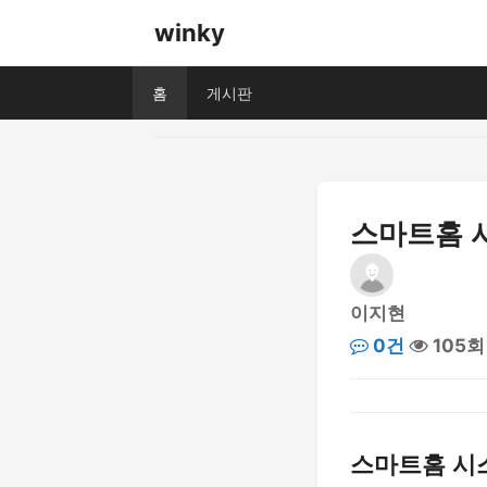
winky
홈
게시판
스마트홈 
이지현
0건
105회
스마트홈 시스